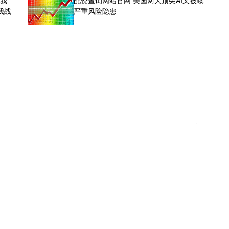
我战
严重风险隐患