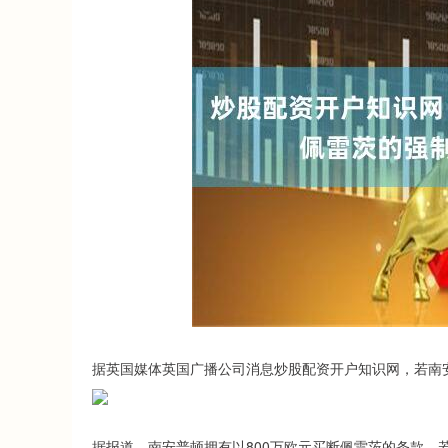
据英国媒体英国广播公司消息炒股配资开户知识网，若南安
据报道，南安普顿拥有以800万欧元买断佩雷茨的条款，