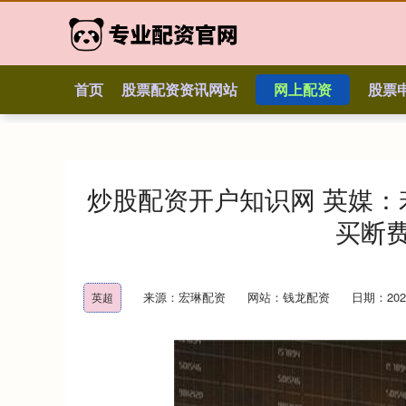
首页
股票配资资讯网站
网上配资
股票
炒股配资开户知识网 英媒
买断费
来源：宏琳配资
网站：钱龙配资
日期：2026-
英超