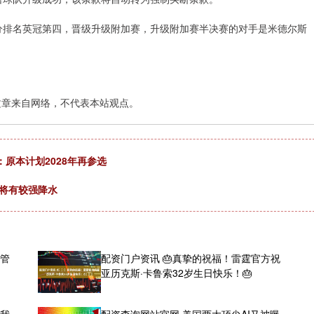
80分排名英冠第四，晋级升级附加赛，升级附加赛半决赛的对手是米德尔斯
文章来自网络，不代表本站观点。
原本计划2028年再参选
区将有较强降水
高管
配资门户资讯 🎂真挚的祝福！雷霆官方祝
亚历克斯·卡鲁索32岁生日快乐！🎂
课我
配资查询网站官网 美国两大顶尖AI又被曝