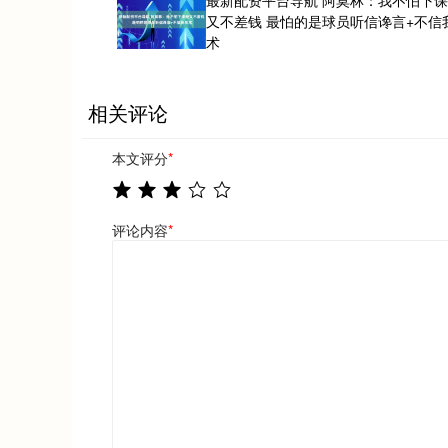
又不差钱 最怕的是球员听信谗言+不信
术
相关评论
本文评分
*
评论内容
*