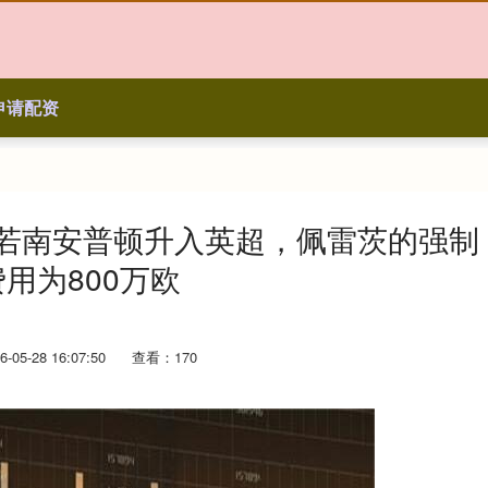
申请配资
：若南安普顿升入英超，佩雷茨的强制
用为800万欧
05-28 16:07:50
查看：170