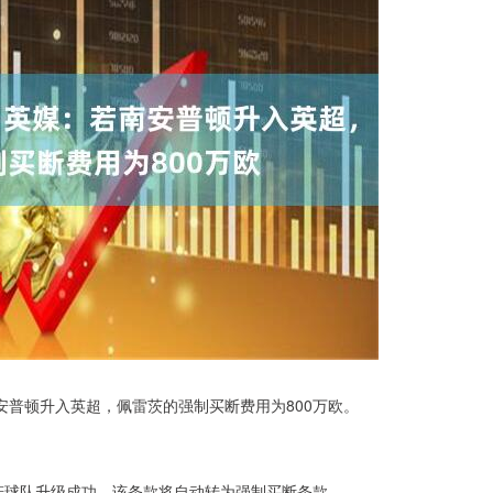
普顿升入英超，佩雷茨的强制买断费用为800万欧。
若球队升级成功，该条款将自动转为强制买断条款。