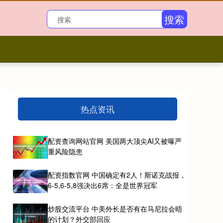
搜索
热点资讯
配资查询网站官网 美国两大顶尖AI又被曝严
重风险隐患
配资指数官网 中国确定有2人！斯诺克战报，
6-5,6-5,8强决出6席：全是世界冠军
炒股交流平台 中美外长是否有在马尼拉会晤
的计划？外交部回应