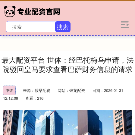
搜索
最大配资平台 世体：经巴托梅乌申请，法
院驳回皇马要求查看巴萨财务信息的请求
来源：股樂配资
网站：钱龙配资
日期：2026-01-31
申请
12:12:09
查看：216