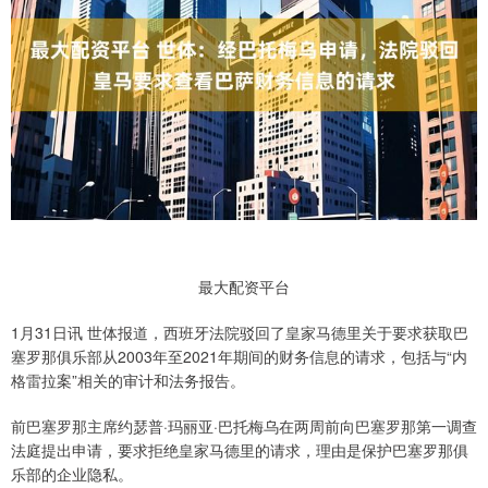
最大配资平台
1月31日讯 世体报道，西班牙法院驳回了皇家马德里关于要求获取巴
塞罗那俱乐部从2003年至2021年期间的财务信息的请求，包括与“内
格雷拉案”相关的审计和法务报告。
前巴塞罗那主席约瑟普·玛丽亚·巴托梅乌在两周前向巴塞罗那第一调查
法庭提出申请，要求拒绝皇家马德里的请求，理由是保护巴塞罗那俱
乐部的企业隐私。