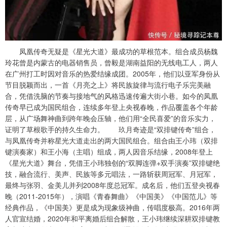
凤凰传奇无疑是《星光大道》最成功的草根范本。组合成员杨魏
玲花曾是内蒙古的电器销售员，曾毅是湖南益阳的无线电工人，两人
在广州打工时因对音乐的热爱结缘成团。2005年，他们以亚军身份从
节目脱颖而出，一首《月亮之上》将民族旋律与流行电子乐完美融
合，凭借洗脑的节奏与接地气的风格迅速传遍大街小巷。如今的凤凰
传奇早已成为国民组合，连续多年登上央视春晚，作品覆盖各个年龄
层，从广场舞神曲到跨年晚会压轴，他们用“全民喜爱”的音乐实力，
证明了草根歌手的持久生命力。 玖月奇迹是“双排键传奇”组合，
与凤凰传奇并称星光大道走出的两大国民组合。组合由王小玮（双排
键演奏家）和王小海（主唱）组成，两人因音乐结缘，2008年登上
《星光大道》舞台，凭借王小玮独创的“双脚连弹+双手演奏”双排键绝
技，融合流行、美声、民族等多元唱法，一路斩获周冠军、月冠军，
最终与张羽、金美儿并列2008年度总冠军。成名后，他们五登央视春
晚（2011-2015年），演唱《青春舞曲》《中国美》《中国范儿》等
经典作品，《中国美》更是成为现象级神曲，传唱度极高。2016年两
人官宣结婚，2020年和平离婚后组合解散，王小玮继续深耕双排键教