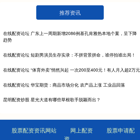
推荐资讯
在线配资论坛 广东上一周期新增2086例基孔肯雅热本地个案，呈下降
趋势
在线配资论坛 短剧男演员生存实录：不拼背景拼命，谁停拍谁出局！
在线配资论坛 “体育外卖”悄然兴起 一次200至400元！有人月入超2万元
在线配资论坛 华宝期货：商品市场分化 农产品上涨 工业品回落
昆明配资炒股 星光大道有哪些草根歌手脱颖而出？
股票配资资讯网站
网上配资
股票申请配
资