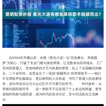
自2004年开播以来，央视《星光大道》以“百姓舞台，草根圆
梦”为初心，打破了专业门槛与身份界限，让无数来自田间地头、工厂
车间的普通人，凭借纯粹的才艺与执着的梦想，站上了全国瞩目的舞
台。二十余年间，这里走出了一批批“脱颖而出”的草根歌手——他们
不仅用歌声征服观众，更以鲜明的人生轨迹，书写了普通人的逆袭传
奇，成为华语乐坛与大众记忆中不可磨灭的符号。 时代标杆：从
草根到国民级符号 这一类歌手不仅实现了个人命运的跨越，更凭
借独特风格与国民度，成为时代的音乐印记，至今仍活跃在主流舞
台。