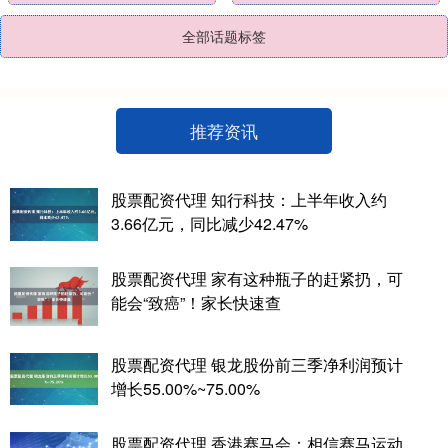
全部话题标签
推荐资讯
股票配资代理 知行科技：上半年收入约
3.66亿元，同比减少42.47%
股票配资代理 家有这种瓶子的赶紧扔，可
能会“致癌”！家长快速查
股票配资代理 银龙股份前三季净利润预计
增长55.00%~75.00%
股票配资代理 香港赛马会：相信赛马运动