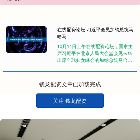
在线配资论坛 习近平会见加纳总统马
哈马
10月14日上午在线配资论坛，国家主
席习近平在北京人民大会堂会见来华
出席全球妇女峰会的加纳总统马哈
马。 习近平指出，今年是中国和加纳
建交65周年。中加友谊由两国....
钱龙配资文章已加载完成
关注 钱龙配资