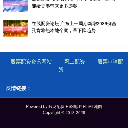
能给香港带来更多游客
在线配资论坛 广东上一周期新增2086例基
孔肯雅热本地个案，呈下降趋势
股票配资资讯网站
网上配资
股票申请配
资
友情链接：
Powered by
钱龙配资
RSS地图
HTML地图
Copyright
© 2013-2026