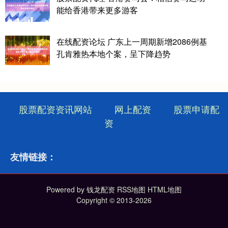
能给香港带来更多游客
在线配资论坛 广东上一周期新增2086例基
孔肯雅热本地个案，呈下降趋势
股票配资资讯网站
网上配资
股票申请配
资
友情链接：
Powered by
钱龙配资
RSS地图
HTML地图
Copyright
© 2013-2026