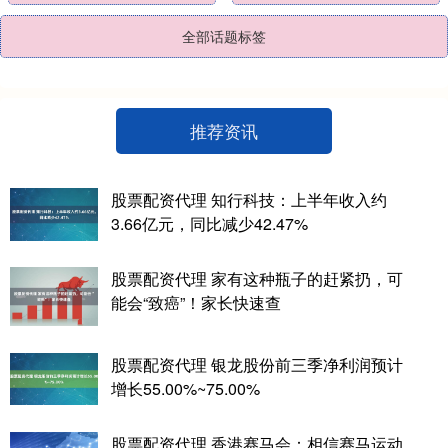
全部话题标签
推荐资讯
股票配资代理 知行科技：上半年收入约
3.66亿元，同比减少42.47%
股票配资代理 家有这种瓶子的赶紧扔，可
能会“致癌”！家长快速查
股票配资代理 银龙股份前三季净利润预计
增长55.00%~75.00%
股票配资代理 香港赛马会：相信赛马运动