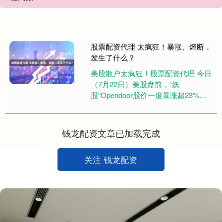
股票配资代理 太疯狂！暴涨、熔断，
发生了什么？
美股散户太疯狂！股票配资代理 今日
（7月22日）美股盘前，“妖
股”Opendoor股价一度暴涨超23%，
前一交易日，其股价盘中最高暴涨超
120%，一度触及熔断，....
钱龙配资文章已加载完成
关注 钱龙配资