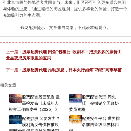
引北京市民与外地游客共同参与。未来，街区还可引入更多适合休闲
与体验的业态，“通过精细的街区规划，提供多样化的体验，打造一个
充满吸引力的生态圈。”
钱龙配资提示：文章来自网络，不代表本站观点。
上一篇：
股票配资代理 闲鱼“包租公”收割术：把拼多多的廉价工
业品变成房东眼里的宝贝
下一篇：
股票配资代理 推动加息，日本央行如何“巧取”高市早苗
相关文章
股票配资股票配资 最
股票配资代理 周先
高检发布《未成年人
旺，被撤销全国政协
检察工作白皮书（2025）》
委员资格
配资炒股 又要发力？
配资安全平台 世界排
埃利斯反击快攻被坎
名前四晋级世界杯四
宁安推倒 但裁判只吹普通犯
强