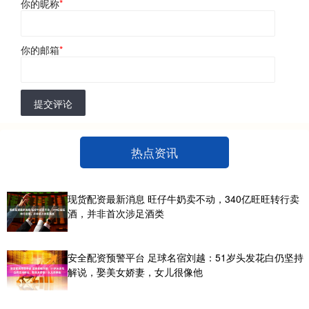
你的昵称
*
你的邮箱
*
提交评论
热点资讯
现货配资最新消息 旺仔牛奶卖不动，340亿旺旺转行卖
酒，并非首次涉足酒类
安全配资预警平台 足球名宿刘越：51岁头发花白仍坚持
解说，娶美女娇妻，女儿很像他