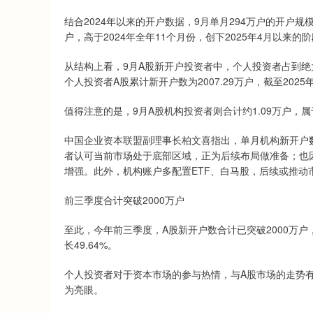
结合2024年以来的开户数据，9月单月294万户的开户规模，在
户，高于2024年全年11个月份，创下2025年4月以来的
从结构上看，9月A股新开户投资者中，个人投资者占到绝大多
个人投资者A股累计新开户数为2007.29万户，截至2025
值得注意的是，9月A股机构投资者则合计约1.09万户
中国企业资本联盟副理事长柏文喜指出，单月机构新开户
者认可当前市场处于底部区域，正为后续布局做准备；也因
增强。此外，机构账户多配置ETF、白马股，后续或推动
前三季度合计突破2000万户
至此，今年前三季度，A股新开户数合计已突破2000万户，达2
长49.64%。
个人投资者对于资本市场的参与热情，与A股市场的走势
为亮眼。