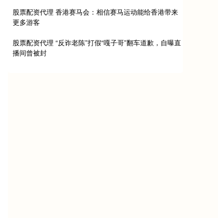
股票配资代理 香港赛马会：相信赛马运动能给香港带来
更多游客
股票配资代理 “反诈老陈”打假“嘎子哥”翻车道歉，自曝直
播间曾被封