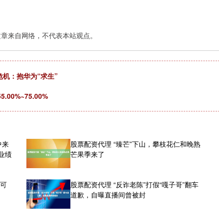
文章来自网络，不代表本站观点。
危机：抱华为“求生”
0%~75.00%
中来
股票配资代理 “臻芒”下山，攀枝花仁和晚熟
业绩
芒果季来了
，可
股票配资代理 “反诈老陈”打假“嘎子哥”翻车
道歉，自曝直播间曾被封