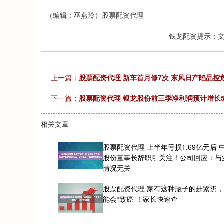
（编辑：巫燕玲）股票配资代理
钱龙配资提示：
上一篇：
股票配资代理 新车首月修7次 东风日产陷品控
下一篇：
股票配资代理 银龙股份前三季净利润预计增长55.0
相关文章
股票配资代理 上半年亏损1.69亿元后 
股份董事长辞职引关注！公司回应：与
情况无关
股票配资代理 家有这种瓶子的赶紧扔
能会“致癌”！家长快速查