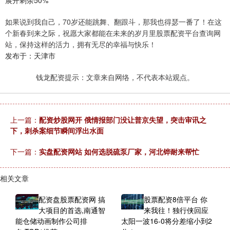
展开剩余50%
如果说到我自己，70岁还能跳舞、翻跟斗，那我也得瑟一番了！在这
个新春到来之际，祝愿大家都能在未来的岁月里股票配资平台查询网
站，保持这样的活力，拥有无尽的幸福与快乐！
发布于：天津市
钱龙配资提示：文章来自网络，不代表本站观点。
上一篇：
配资炒股网开 俄情报部门没让普京失望，突击审讯之
下，刺杀案细节瞬间浮出水面
下一篇：
实盘配资网站 如何选脱硫泵厂家，河北铧耐来帮忙
相关文章
配资盘股票配资网 搞
股票配资8倍平台 你
大项目的首选,南通智
来我往！独行侠回应
能仓储动画制作公司排
太阳一波16-0将分差缩小到2