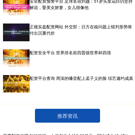
安全配资预警平台 足球名宿刘越：51岁头发花白仍坚持
解说，娶美女娇妻，女儿很像他
正规实盘配资网站 外交部：日方在核问题上错判形势将
付出沉重代价
配资安全平台 世界排名前四晋级世界杯四强
配资平台查询 周深的嗓音配上孟子义的脸 综艺邀约成真
推荐资讯