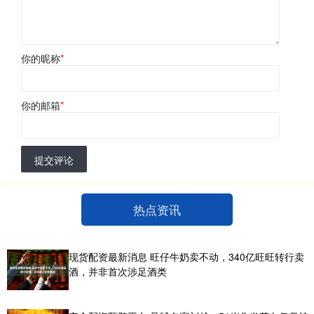
你的昵称
*
你的邮箱
*
提交评论
热点资讯
现货配资最新消息 旺仔牛奶卖不动，340亿旺旺转行卖
酒，并非首次涉足酒类