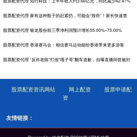
股票配资代理 知行科技：上半年收入约3.66亿元，同比减少42.47%
股票配资代理 家有这种瓶子的赶紧扔，可能会“致癌”！家长快速查
股票配资代理 银龙股份前三季净利润预计增长55.00%~75.00%
股票配资代理 香港赛马会：相信赛马运动能给香港带来更多游客
股票配资代理 “反诈老陈”打假“嘎子哥”翻车道歉，自曝直播间曾被封
股票配资资讯网站
网上配资
股票申请配
资
友情链接：